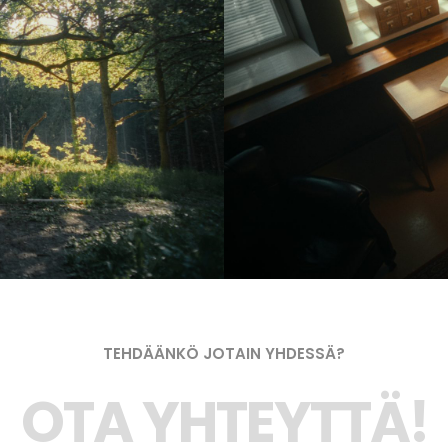
TEHDÄÄNKÖ JOTAIN YHDESSÄ?
OTA YHTEYTTÄ!