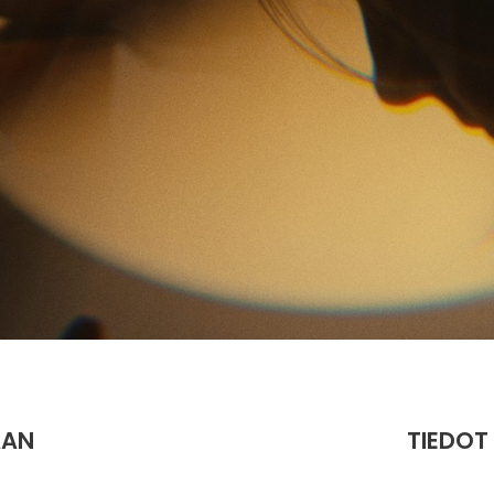
AAN
TIEDOT