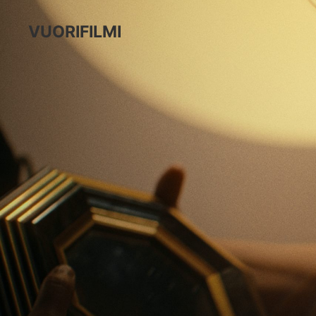
VUORIFILMI