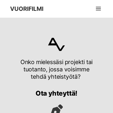
VUORIFILMI
Onko mielessäsi projekti tai
tuotanto, jossa voisimme
tehdä yhteistyötä?
Ota yhteyttä!