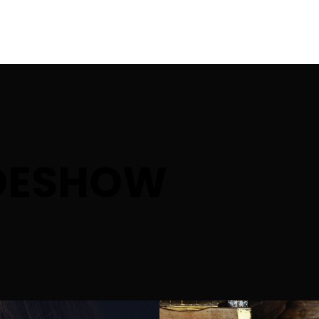
IDESHOW