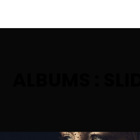
VUORIFILMI
ALBUMS : SL