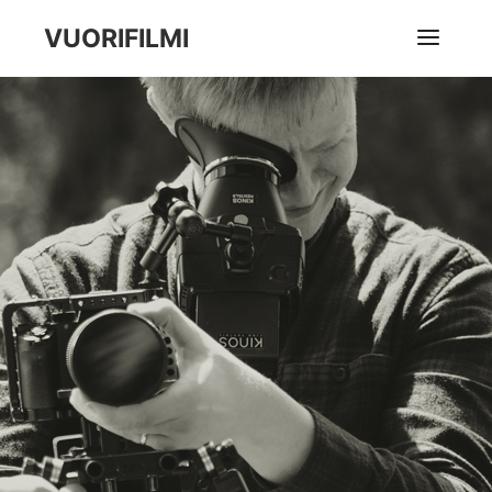
VUORIFILMI